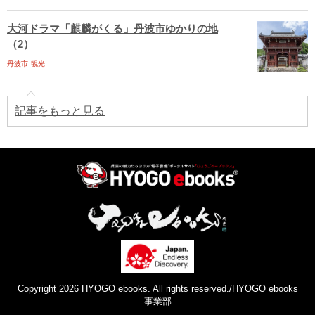
大河ドラマ「麒麟がくる」丹波市ゆかりの地
（2）
丹波市
観光
記事をもっと見る
Copyright 2026 HYOGO ebooks. All rights reserved./HYOGO ebooks
事業部