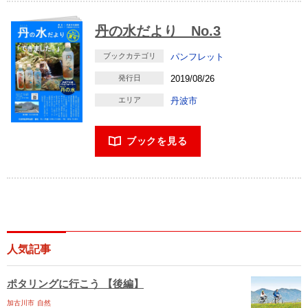
丹の水だより No.3
ブックカテゴリ
パンフレット
発行日
2019/08/26
エリア
丹波市
ブックを見る
人気記事
ポタリングに行こう 【後編】
加古川市
自然