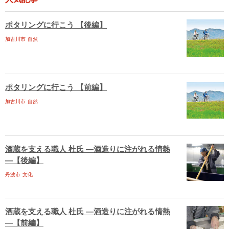
ポタリングに行こう 【後編】
加古川市
自然
ポタリングに行こう 【前編】
加古川市
自然
酒蔵を支える職人 杜氏 ―酒造りに注がれる情熱
―【後編】
丹波市
文化
酒蔵を支える職人 杜氏 ―酒造りに注がれる情熱
―【前編】