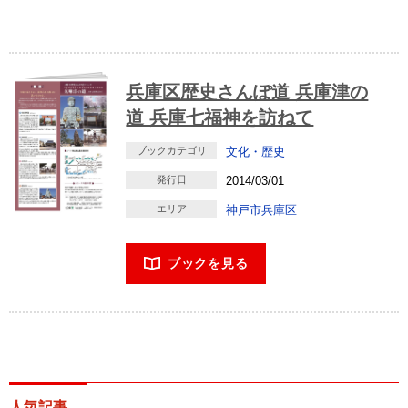
兵庫区歴史さんぽ道 兵庫津の
道 兵庫七福神を訪ねて
ブックカテゴリ
文化・歴史
発行日
2014/03/01
エリア
神戸市兵庫区
ブックを見る
人気記事