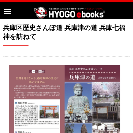
兵庫区歴史さんぽ道 兵庫津の道 兵庫七福
神を訪ねて