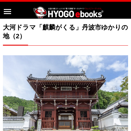
大河ドラマ「麒麟がくる」丹波市ゆかりの
地（2）