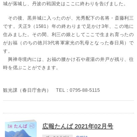
城が落城し、丹波の戦国史はここに終わりを告げました。
その後、黒井城に入ったのが、光秀配下の名将・斎藤利三
です。天正9（1581）年の終わりまで足かけ3年、この地に
住みました。その間、利三の娘としてここで生まれ育ったの
がお福（のちの徳川3代将軍家光の乳母となった春日局）で
す。
興禅寺境内には、お福の腰かけ石や産湯の井戸が残り、往
時を偲ぶことができます。
観光課（春日庁舎内） TEL：0795-88-5115
広報たんば 2021年02月号