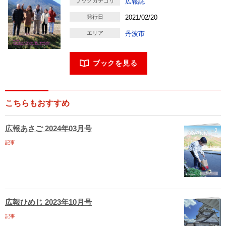
ブックカテゴリ
広報誌
発行日
2021/02/20
エリア
丹波市
ブックを見る
こちらもおすすめ
広報あさご 2024年03月号
記事
広報ひめじ 2023年10月号
記事