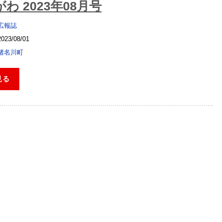
わ 2023年08月号
広報誌
2023/08/01
猪名川町
見る