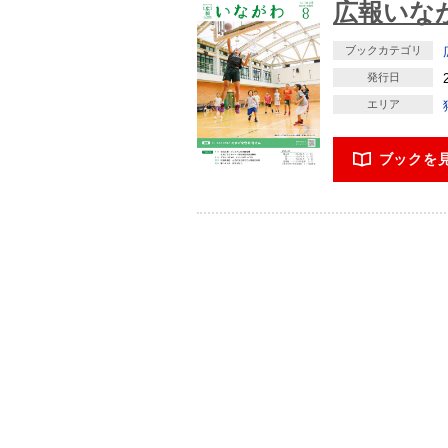
広報いなが
ブックカテゴリ
発行日
エリア
ブックを