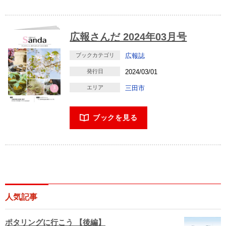
広報さんだ 2024年03月号
ブックカテゴリ
広報誌
発行日
2024/03/01
エリア
三田市
ブックを見る
人気記事
ポタリングに行こう 【後編】