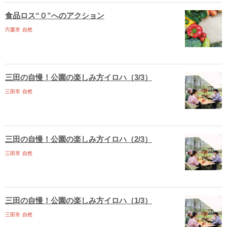
食品ロス“０”へのアクション
宍粟市
自然
三田の自慢！公園の楽しみ方イロハ（3/3）
三田市
自然
三田の自慢！公園の楽しみ方イロハ（2/3）
三田市
自然
三田の自慢！公園の楽しみ方イロハ（1/3）
三田市
自然