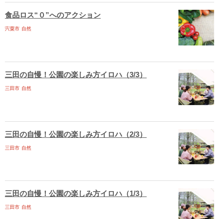
食品ロス“０”へのアクション
宍粟市
自然
三田の自慢！公園の楽しみ方イロハ（3/3）
三田市
自然
三田の自慢！公園の楽しみ方イロハ（2/3）
三田市
自然
三田の自慢！公園の楽しみ方イロハ（1/3）
三田市
自然