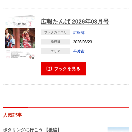
広報たんば 2026年03月号
ブックカテゴリ
広報誌
発行日
2026/03/23
エリア
丹波市
ブックを見る
人気記事
ポタリングに行こう 【後編】