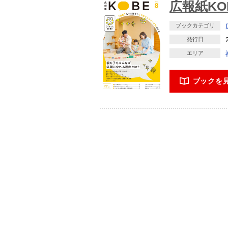
広報紙KOB
ブックカテゴリ
発行日
エリア
ブックを