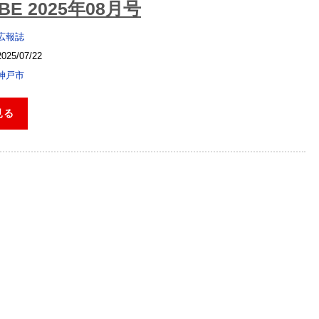
E 2025年08月号
広報誌
2025/07/22
神戸市
見る