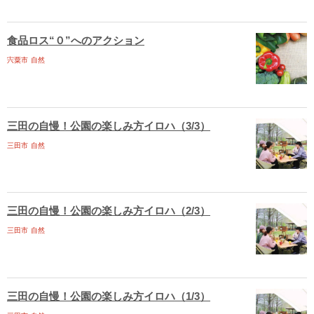
食品ロス“０”へのアクション
宍粟市
自然
三田の自慢！公園の楽しみ方イロハ（3/3）
三田市
自然
三田の自慢！公園の楽しみ方イロハ（2/3）
三田市
自然
三田の自慢！公園の楽しみ方イロハ（1/3）