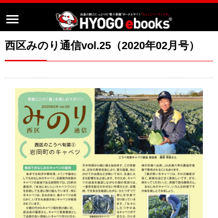
西区みのり通信vol.25（2020年02月号）