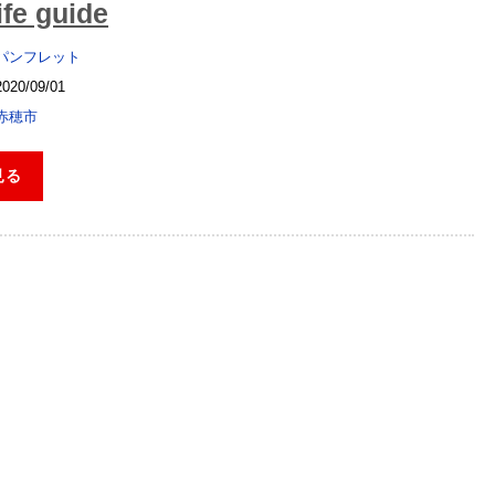
ife guide
パンフレット
2020/09/01
赤穂市
見る