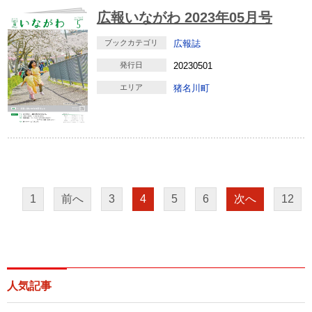
広報いながわ 2023年05月号
ブックカテゴリ
広報誌
発行日
20230501
エリア
猪名川町
1
前へ
3
4
5
6
次へ
12
人気記事