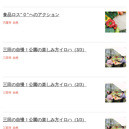
食品ロス“０”へのアクション
宍粟市
自然
三田の自慢！公園の楽しみ方イロハ（3/3）
三田市
自然
三田の自慢！公園の楽しみ方イロハ（2/3）
三田市
自然
三田の自慢！公園の楽しみ方イロハ（1/3）
三田市
自然