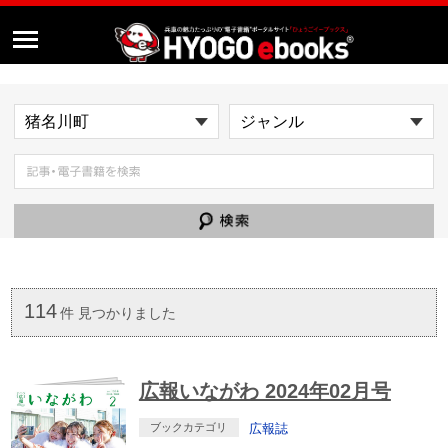
114
件 見つかりました
広報いながわ 2024年02月号
ブックカテゴリ
広報誌