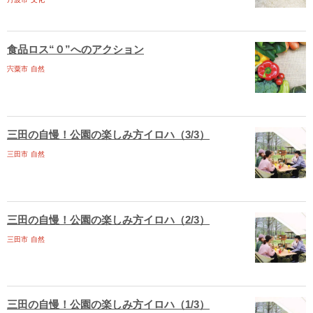
食品ロス“０”へのアクション
宍粟市
自然
三田の自慢！公園の楽しみ方イロハ（3/3）
三田市
自然
三田の自慢！公園の楽しみ方イロハ（2/3）
三田市
自然
三田の自慢！公園の楽しみ方イロハ（1/3）