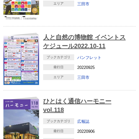
エリア
三田市
人と自然の博物館 イベントス
ケジュール2022.10-11
ブックカテゴリ
パンフレット
発行日
20220925
エリア
三田市
ひとはく通信ハーモニー
vol.118
ブックカテゴリ
広報誌
発行日
20220906