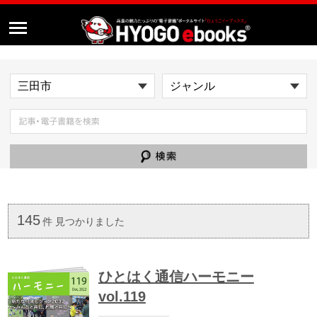
145
件 見つかりました
ひとはく通信ハーモニー
vol.119